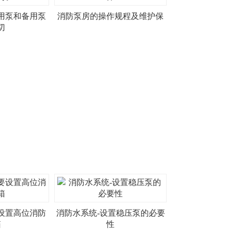
用泵和备用泵
消防泵房的操作规程及维护保
切
设置高位消防
消防水系统-设置稳压泵的必要
箱
性