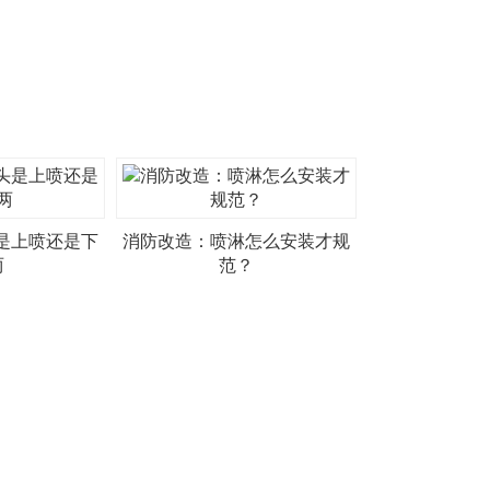
是上喷还是下
消防改造：喷淋怎么安装才规
两
范？