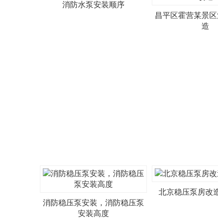
消防水泵安装顺序
昌平区霍营某景区
造
北京稳压泵房改
消防稳压泵安装，消防稳压泵
安装高度