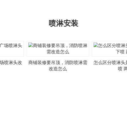
喷淋安装
场喷淋头改
商铺装修要吊顶，消防喷淋需
怎么区分喷淋头
改造怎么
喷 