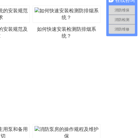
消防维保
消防检测
的安装规范及
如何快速安装检测防排烟系
消防维修
求
统？