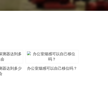
测器达到多少
办公室烟感可以自己移位吗？
会