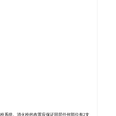
火栓系统。消火栓的布置应保证同层任何部位有2支