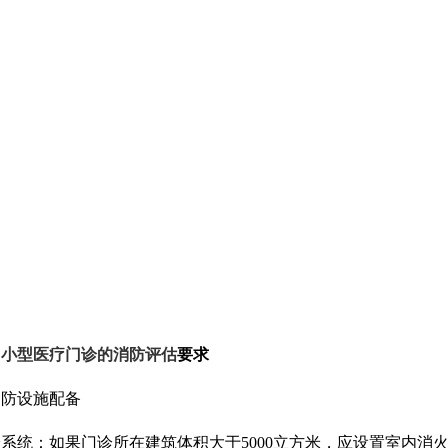
中小型医疗门诊的消防评估
要求
消防设施配备
系统‌：如果门诊所在建筑体积大于5000立方米，应设置室内消