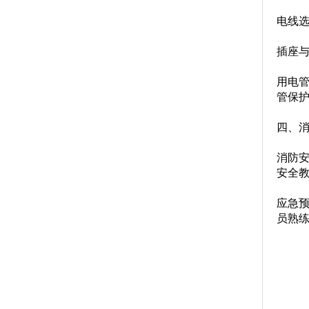
电线选
插座与
用电管
管保护
四、
消防
安全
应急
员熟