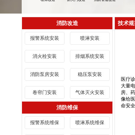
消防改造
技术规
报警系统安装
喷淋安装
消火栓安装
排烟系统安装
消防泵房安装
稳压泵安装
医疗
大量
卷帘门安装
气体灭火安装
房、
像给医
命安
消防维保
报警系统维保
喷淋系统维保