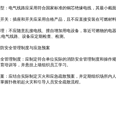
型‌：电气线路应采用符合国家标准的铜芯绝缘电线，其最小截面
开关‌：插座和开关应采用合格产品，且不应直接安装在可燃材料
理‌：不应随意乱接电线、擅自增加用电设备，靠近可燃物的电
;电气线路、设备应定期检查、检测。
消防安全管理制度与应急预案
安全管理制度‌：应制定符合单位实际的消防安全管理制度和操作
教育培训等，并悬挂上墙组织员工学习。
预案‌：应结合实际制定灭火和应急疏散预案，并定期组织场所内
练掌握扑救初起火灾和引导人员安全疏散流程。