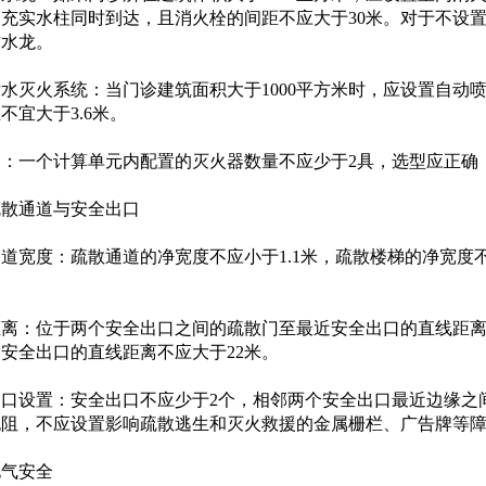
的充实水柱同时到达，且消火栓的间距不应大于30米。对于不设
防水龙。
水灭火系统‌：当门诊建筑面积大于1000平方米时，应设置自动
不宜大于3.6米。
‌：一个计算单元内配置的灭火器数量不应少于2具，选型应正
疏散通道与安全出口
道宽度‌：疏散通道的净宽度不应小于1.1米，疏散楼梯的净宽度不
离‌：位于两个安全出口之间的疏散门至最近安全出口的直线距离
安全出口的直线距离不应大于22米。
口设置‌：安全出口不应少于2个，相邻两个安全出口最近边缘之
无阻，不应设置影响疏散逃生和灭火救援的金属栅栏、广告牌等
电气安全