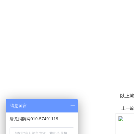
以上
请您留言
上一篇
唐龙消防网010-57491119